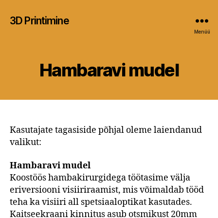
3D Printimine
Menüü
Hambaravi mudel
Kasutajate tagasiside põhjal oleme laiendanud
valikut:
Hambaravi mudel
Koostöös hambakirurgidega töötasime välja
eriversiooni visiiriraamist, mis võimaldab tööd
teha ka visiiri all spetsiaaloptikat kasutades.
Kaitseekraani kinnitus asub otsmikust 20mm