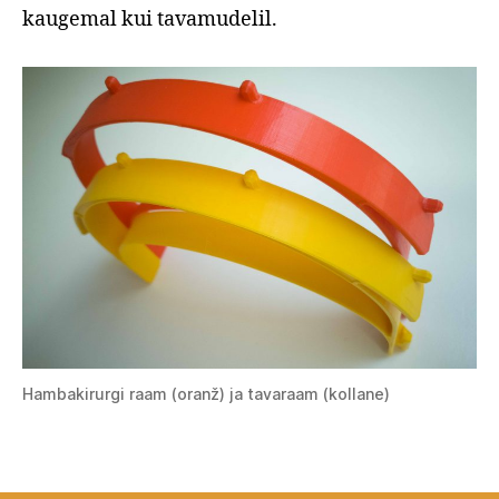
kaugemal kui tavamudelil.
Hambakirurgi raam (oranž) ja tavaraam (kollane)